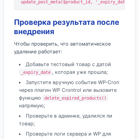
update_post_meta($product_id, '_expiry_date', '
Проверка результата после
внедрения
Чтобы проверить, что автоматическое
удаление работает:
Добавьте тестовый товар с датой
, которая уже прошла;
_expiry_date
Запустите вручную событие WP-Cron
через плагин WP Crontrol или вызовите
функцию
delete_expired_products()
напрямую;
Проверьте в админке, удалился ли
товар;
Проверьте логи сервера и WP для