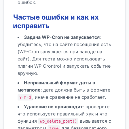
ошибок.
Частые ошибки и как их
исправить
Задача WP-Cron не запускается
:
убедитесь, что на сайте посещения есть
(WP-Cron запускается при заходе на
сайт). Для теста можно использовать
плагин WP Crontrol и запускать событие
вручную.
Неправильный формат даты в
метаполе
: дата должна быть в формате
, иначе сравнение не сработает.
Y-m-d
Удаление не происходит
: проверьте,
что используете правильный хук и что
функция
вызывается с
wp_delete_post()
параметром
для безвозвратного
true