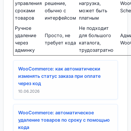
управления
решение,
нагрузка,
Woo
сроками
обычно с
может быть
Sche
товаров
интерфейсом
платным
Ручное
Не подходит
удаление
Просто, не
для большого
Адм
через
требует кода
каталога,
Woo
админку
трудозатратно
WooCommerce: как автоматически
изменять статус заказа при оплате
через код
10.06.2026
WooCommerce: автоматическое
удаление товаров по сроку с помощью
кода