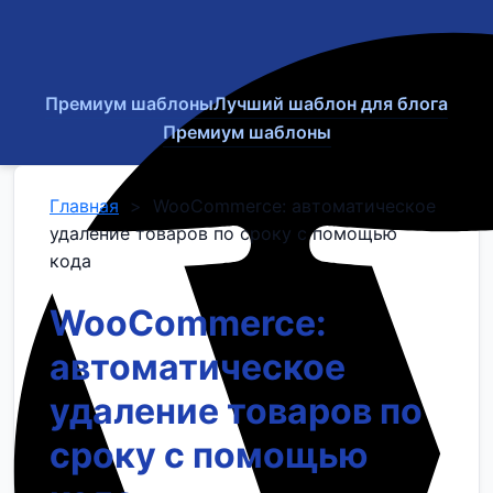
Премиум шаблоны
Лучший шаблон для блога
Премиум шаблоны
Главная
>
WooCommerce: автоматическое
удаление товаров по сроку с помощью
кода
WooCommerce:
автоматическое
удаление товаров по
сроку с помощью