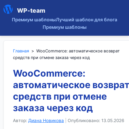
WP-team
Премиум шаблоны
Лучший шаблон для блога
Премиум шаблоны
Главная
>
WooCommerce: автоматическое возврат
средств при отмене заказа через код
WooCommerce:
автоматическое возвра
средств при отмене
заказа через код
Автор:
Диана Новикова
|
Опубликовано: 13.05.2026