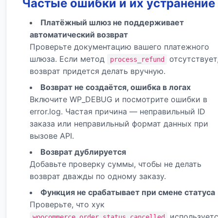
Частые ошибки и их устранение
Платёжный шлюз не поддерживает
автоматический возврат
Проверьте документацию вашего платежного
шлюза. Если метод
отсутствует
process_refund
возврат придется делать вручную.
Возврат не создаётся, ошибка в логах
Включите WP_DEBUG и посмотрите ошибки в
error.log. Частая причина — неправильный ID
заказа или неправильный формат данных при
вызове API.
Возврат дублируется
Добавьте проверку суммы, чтобы не делать
возврат дважды по одному заказу.
Функция не срабатывает при смене статуса
Проверьте, что хук
используетс
woocommerce_order_status_cancelled