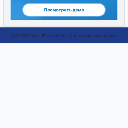
2026 WP-team ❤ WordPress © Все права защищены.