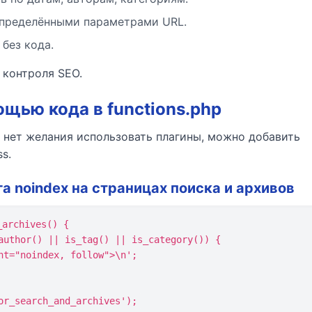
определёнными параметрами URL.
без кода.
 контроля SEO.
ощью кода в functions.php
 нет желания использовать плагины, можно добавить
s.
а noindex на страницах поиска и архивов
archives() {

or_search_and_archives');