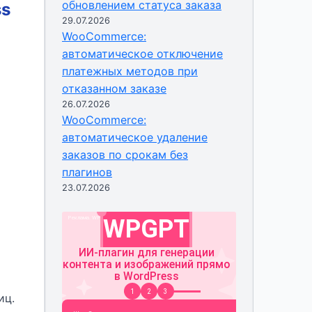
обновлением статуса заказа
ss
29.07.2026
WooCommerce:
автоматическое отключение
платежных методов при
отказанном заказе
26.07.2026
WooCommerce:
автоматическое удаление
заказов по срокам без
плагинов
23.07.2026
иц.