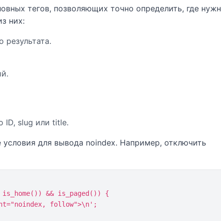
овных тегов, позволяющих точно определить, где нуж
з них:
 результата.
й.
D, slug или title.
 условия для вывода noindex. Например, отключить