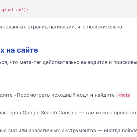
agination');
ированных страниц пагинации, что положительно
x на сайте
ься, что мета-тег действительно выводится и поисков
берите «Просмотреть исходный код» и найдите
<meta
мастеров Google Search Console — там можно провери
ю curl или аналогичных инструментов — иногда noind