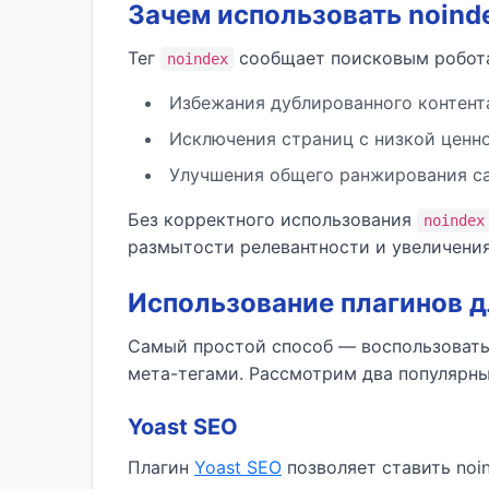
Зачем использовать noind
Тег
сообщает поисковым роботам
noindex
Избежания дублированного контент
Исключения страниц с низкой ценно
Улучшения общего ранжирования сай
Без корректного использования
noindex
размытости релевантности и увеличения
Использование плагинов д
Самый простой способ — воспользовать
мета-тегами. Рассмотрим два популярны
Yoast SEO
Плагин
Yoast SEO
позволяет ставить noi