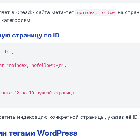
ляет в <head> сайта мета-тег
на стра
noindex, follow
и категориям.
ную страницу по ID
id) {

етить индексацию конкретной страницы, указав её ID.
ми тегами WordPress