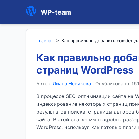
WP-team
Главная
>
Как правильно добавить noindex д
Как правильно доба
страниц WordPress
Автор:
Диана Новикова
|
Опубликовано: 16.
В процессе SEO-оптимизации сайта на W
индексирование некоторых страниц пои
результатов поиска, страницы авторов 
сайта. В этой статье мы подробно разбе
WordPress, используя как готовые плаги