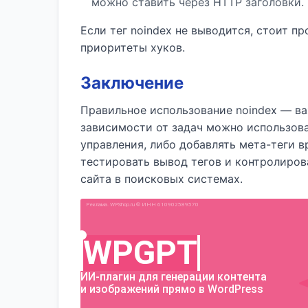
можно ставить через HTTP заголовки.
Если тег noindex не выводится, стоит п
приоритеты хуков.
Заключение
Правильное использование noindex — ва
зависимости от задач можно использоват
управления, либо добавлять мета-теги 
тестировать вывод тегов и контролиров
сайта в поисковых системах.