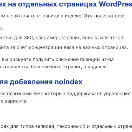
ex на отдельных страницах WordPre
 не включать страницу в индекс. Это полезно для:
а.
стью для SEO, например, страниц поиска или тегов.
та за счёт концентрации веса на важных страницах.
вы рискуете получить снижение позиций из-за
 количества бесполезных страниц в индексе.
ля добавления noindex
ся плагинами SEO, которые поддерживают управление
х варианта.
ndex для типов записей, таксономий и отдельных стран