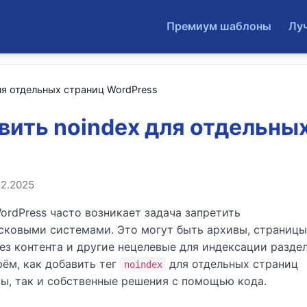
Премиум шаблоны
Лу
ля отдельных страниц WordPress
вить noindex для отдельны
12.2025
ordPress часто возникает задача запретить
сковыми системами. Это могут быть архивы, страницы
без контента и другие нецелевые для индексации разде
рём, как добавить тег
для отдельных страниц
noindex
ны, так и собственные решения с помощью кода.