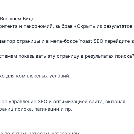
 Внешнем Виде.
онтента и таксономий, выбрав «Скрыть из результатов
дактор страницы и в мета-боксе Yoast SEO перейдите 
темам показывать эту страницу в результатах поиска
бко для комплексных условий.
ое управление SEO и оптимизацией сайта, включая
раниц поиска, пагинации и пр.
в по датам, авторам, категориям.