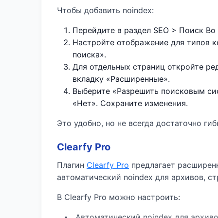
Чтобы добавить noindex:
Перейдите в раздел SEO > Поиск Во
Настройте отображение для типов к
поиска».
Для отдельных страниц откройте ре
вкладку «Расширенные».
Выберите «Разрешить поисковым сис
«Нет». Сохраните изменения.
Это удобно, но не всегда достаточно ги
Clearfy Pro
Плагин
Clearfy Pro
предлагает расширенн
автоматический noindex для архивов, ст
В Clearfy Pro можно настроить:
Автоматический noindex для архиво