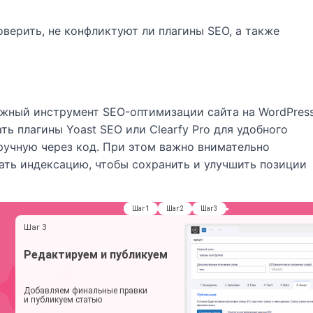
роверить, не конфликтуют ли плагины SEO, а также
жный инструмент SEO-оптимизации сайта на WordPress
ь плагины Yoast SEO или Clearfy Pro для удобного
вручную через код. При этом важно внимательно
ать индексацию, чтобы сохранить и улучшить позиции