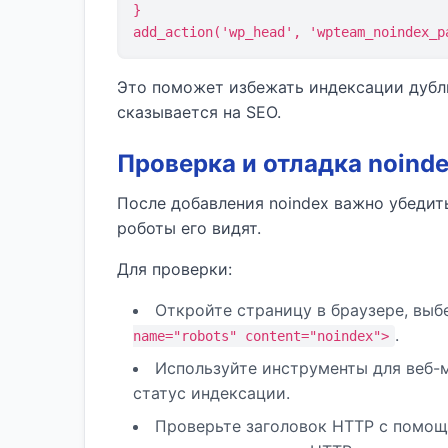
}

add_action('wp_head', 'wpteam_noindex_p
Это поможет избежать индексации дубл
сказывается на SEO.
Проверка и отладка noinde
После добавления noindex важно убедит
роботы его видят.
Для проверки:
Откройте страницу в браузере, вы
.
name="robots" content="noindex">
Используйте инструменты для веб-
статус индексации.
Проверьте заголовок HTTP с помощь