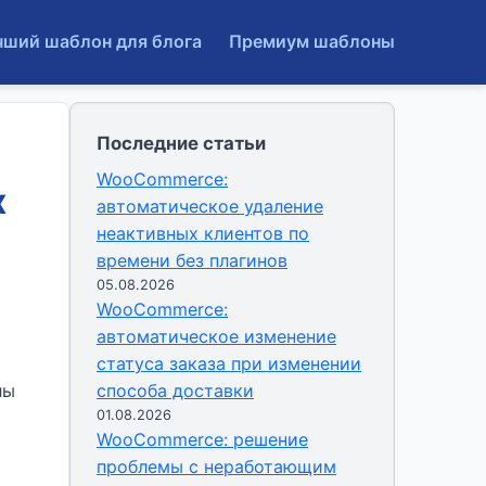
чший шаблон для блога
Премиум шаблоны
Последние статьи
WooCommerce:
х
автоматическое удаление
неактивных клиентов по
времени без плагинов
05.08.2026
WooCommerce:
автоматическое изменение
статуса заказа при изменении
лы
способа доставки
01.08.2026
WooCommerce: решение
проблемы с неработающим