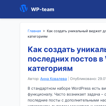
WP-team
Главная
>
Как создать уникальный виджет д
категориям
Как создать уникал
последних постов в
категориям
Автор:
Анна Ковалева
|
Опубликовано: 29.0
В стандартном наборе WordPress есть в
функционалу. Часто возникает задача –
последние посты с дополнительными на