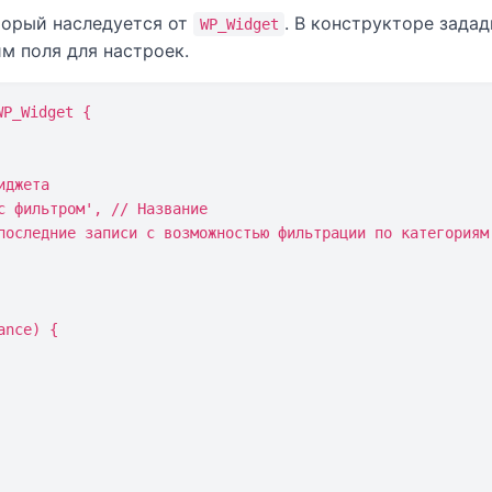
торый наследуется от
. В конструкторе зада
WP_Widget
м поля для настроек.
P_Widget {
