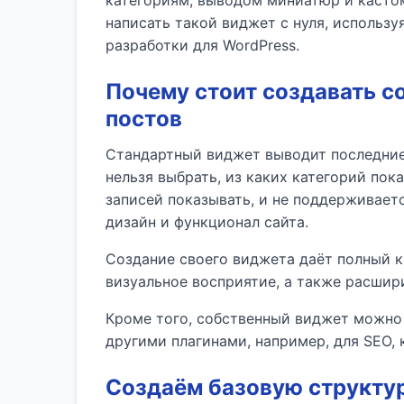
категориям, выводом миниатюр и кастом
написать такой виджет с нуля, использ
разработки для WordPress.
Почему стоит создавать с
постов
Стандартный виджет выводит последние
нельзя выбрать, из каких категорий пок
записей показывать, и не поддерживает
дизайн и функционал сайта.
Создание своего виджета даёт полный к
визуальное восприятие, а также расшир
Кроме того, собственный виджет можно 
другими плагинами, например, для SEO,
Создаём базовую структур