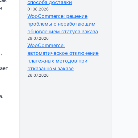
как
способа доставки
и
01.08.2026
WooCommerce: решение
проблемы с неработающим
обновлением статуса заказа
29.07.2026
WooCommerce:
,
автоматическое отключение
платежных методов при
вает
отказанном заказе
26.07.2026
а.