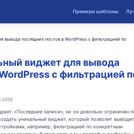
Премиум шаблоны
Лу
ля вывода последних постов в WordPress с фильтрацией по
ьный виджет для вывода
 WordPress с фильтрацией п
1.2026
иджет «Последние записи», но он довольно ограничен п
 создать уникальный виджет, который позволит выводи
стройками, например, фильтрацией по конкретным