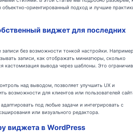
ными стилями. В этой статье мы подробно разберём, 
уя объектно-ориентированный подход и лучшие практик
обственный виджет для последних
 записи без возможности тонкой настройки. Например
азывать записи, как отображать миниатюры, сколько
ся кастомизация вывода через шаблоны. Это ограничи
онтроль над выводом, позволяет улучшить UX и
ить возможности для клиентов или пользователей сайт
адаптировать под любые задачи и интегрировать с
 кэширования или визуального редактора.
у виджета в WordPress