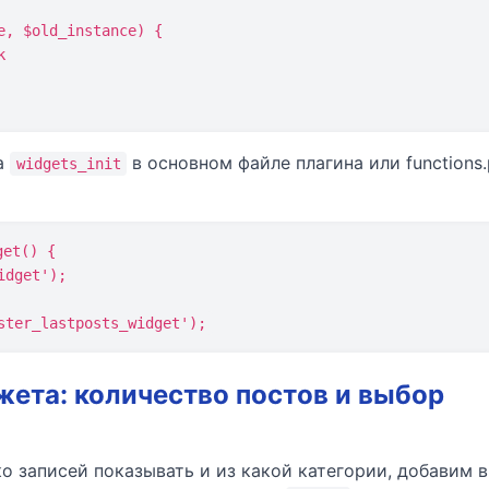
а
в основном файле плагина или functions
widgets_init
et() {

ster_lastposts_widget');
ета: количество постов и выбор
о записей показывать и из какой категории, добавим в