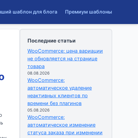
чший шаблон для блога
Премиум шаблоны
Последние статьи
WooCommerce: цена вариации
не обновляется на странице
товара
о
08.08.2026
WooCommerce:
автоматическое удаление
неактивных клиентов по
времени без плагинов
05.08.2026
о
WooCommerce:
ть
автоматическое изменение
статуса заказа при изменении