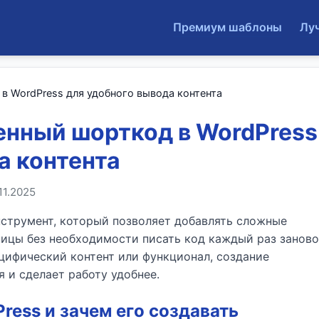
Премиум шаблоны
Лу
в WordPress для удобного вывода контента
енный шорткод в WordPress
а контента
11.2025
струмент, который позволяет добавлять сложные
ницы без необходимости писать код каждый раз заново
цифический контент или функционал, создание
 и сделает работу удобнее.
ress и зачем его создавать