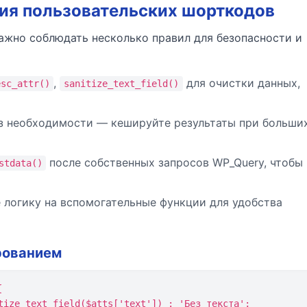
ция пользовательских шорткодов
ажно соблюдать несколько правил для безопасности и
,
для очистки данных,
esc_attr()
sanitize_text_field()
з необходимости — кешируйте результаты при больши
после собственных запросов WP_Query, чтобы 
stdata()
 логику на вспомогательные функции для удобства
рованием

