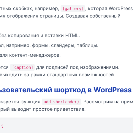
тных скобках, например,
, которая WordPress
[gallery]
емя отображения страницы. Создавая собственный
без копирования и вставки HTML.
л, например, формы, слайдеры, таблицы.
для контент-менеджеров.
ется
для подписей под изображениями.
[caption]
выходить за рамки стандартных возможностей.
ьзовательский шорткод в WordPress
льзуется функция
. Рассмотрим на при
add_shortcode()
орый выводит простое приветствие.
{
