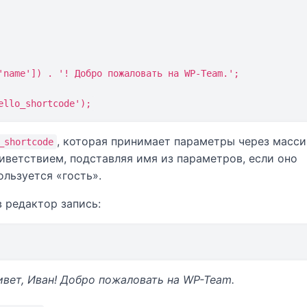
ello_shortcode');
, которая принимает параметры через масси
_shortcode
иветствием, подставляя имя из параметров, если оно
льзуется «гость».
 редактор запись:
вет, Иван! Добро пожаловать на WP-Team.