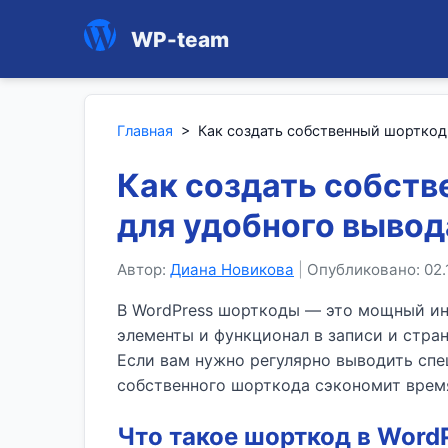
WP-team
Главная
>
Как создать собственный шорткод 
Как создать собств
для удобного вывод
Автор:
Диана Новикова
|
Опубликовано: 02.
В WordPress шорткоды — это мощный ин
элементы и функционал в записи и стра
Если вам нужно регулярно выводить спе
собственного шорткода сэкономит время
Что такое шорткод в WordP