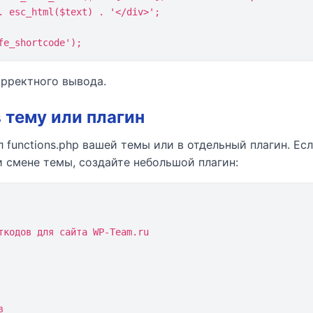
fe_shortcode');
орректного вывода.
 тему или плагин
functions.php вашей темы или в отдельный плагин. Ес
и смене темы, создайте небольшой плагин:
ткодов для сайта WP-Team.ru
