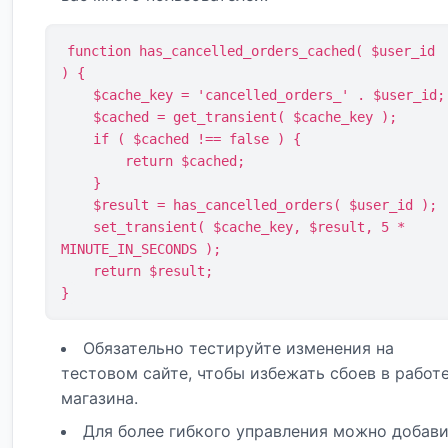
function has_cancelled_orders_cached( $user_id 
) {

    $cache_key = 'cancelled_orders_' . $user_id;

    $cached = get_transient( $cache_key );

    if ( $cached !== false ) {

        return $cached;

    }

    $result = has_cancelled_orders( $user_id );

    set_transient( $cache_key, $result, 5 * 
MINUTE_IN_SECONDS );

    return $result;

}
Обязательно тестируйте изменения на
тестовом сайте, чтобы избежать сбоев в работ
магазина.
Для более гибкого управления можно добав