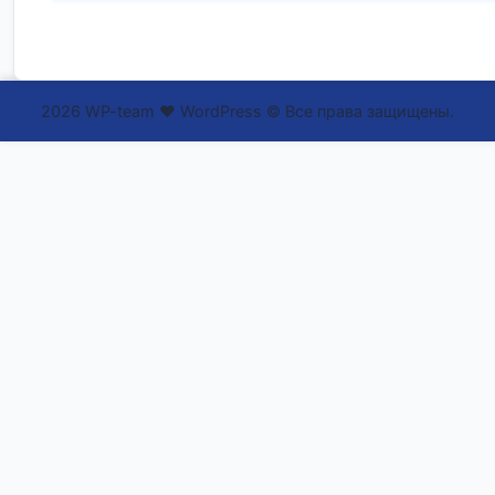
2026 WP-team ❤ WordPress © Все права защищены.