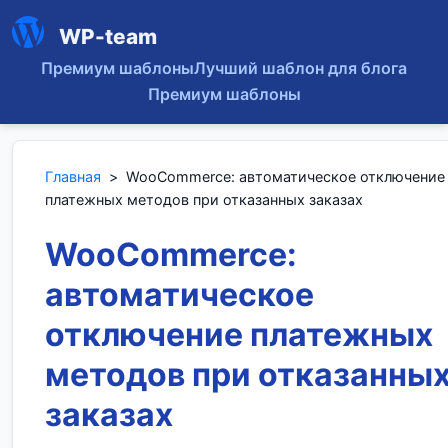
WP-team
Премиум шаблоны
Лучший шаблон для блога
Премиум шаблоны
Главная
>
WooCommerce: автоматическое отключение
платежных методов при отказанных заказах
WooCommerce:
автоматическое
отключение платежных
методов при отказанны
заказах