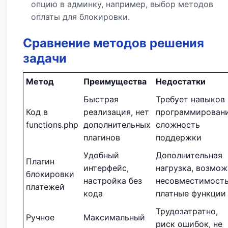
опцию в админку, например, выбор методов
оплаты для блокировки.
Сравнение методов решения
задачи
Метод
Преимущества
Недостатки
Быстрая
Требует навыков
Код в
реализация, нет
программировани
functions.php
дополнительных
сложность
плагинов
поддержки
Удобный
Дополнительная
Плагин
интерфейс,
нагрузка, возмож
блокировки
настройка без
несовместимость
платежей
кода
платные функции
Трудозатратно,
Ручное
Максимальный
риск ошибок, не