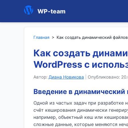
WP-team
Главная
>
Как создать динамический файловы
Как создать динами
WordPress с использ
Автор:
Диана Новикова
|
Опубликовано: 20.
Введение в динамический к
Одной из частых задач при разработке 
счёт кеширования динамически генерир
например, объектный кеш или кешировани
сложные данные, которые меняются неча