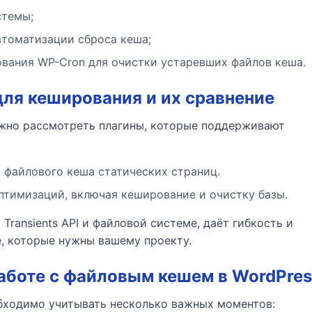
стемы;
втоматизации сброса кеша;
вания WP-Cron для очистки устаревших файлов кеша.
ля кеширования и их сравнение
ожно рассмотреть плагины, которые поддерживают
 файлового кеша статических страниц.
тимизаций, включая кеширование и очистку базы.
Transients API и файловой системе, даёт гибкость и
, которые нужны вашему проекту.
аботе с файловым кешем в WordPres
бходимо учитывать несколько важных моментов: