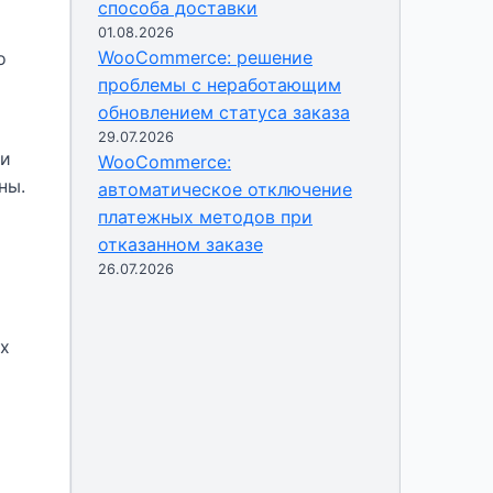
способа доставки
01.08.2026
WooCommerce: решение
о
проблемы с неработающим
обновлением статуса заказа
29.07.2026
 и
WooCommerce:
ны.
автоматическое отключение
платежных методов при
отказанном заказе
26.07.2026
ых