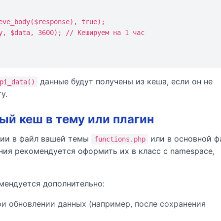
данные будут получены из кеша, если он не
pi_data()
у.
ый кеш в тему или плагин
ции в файл вашей темы
или в основной ф
functions.php
ния рекомендуется оформить их в класс с namespace,
мендуется дополнительно:
и обновлении данных (например, после сохранения