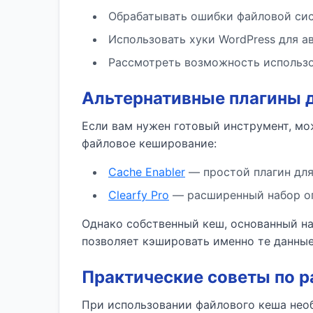
Обрабатывать ошибки файловой си
Использовать хуки WordPress для а
Рассмотреть возможность использо
Альтернативные плагины д
Если вам нужен готовый инструмент, м
файловое кеширование:
Cache Enabler
— простой плагин для
Clearfy Pro
— расширенный набор оп
Однако собственный кеш, основанный на 
позволяет кэшировать именно те данные
Практические советы по р
При использовании файлового кеша нео