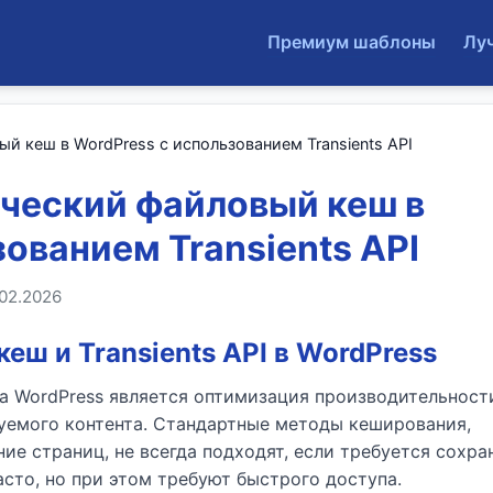
Премиум шаблоны
Лу
й кеш в WordPress с использованием Transients API
ческий файловый кеш в
ованием Transients API
02.2026
еш и Transients API в WordPress
на WordPress является оптимизация производительност
уемого контента. Стандартные методы кеширования,
е страниц, не всегда подходят, если требуется сохра
сто, но при этом требуют быстрого доступа.