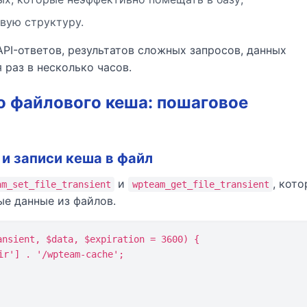
вую структуру.
PI-ответов, результатов сложных запросов, данных
 раз в несколько часов.
о файлового кеша: пошаговое
 и записи кеша в файл
и
, кот
am_set_file_transient
wpteam_get_file_transient
ые данные из файлов.
nsient, $data, $expiration = 3600) {
