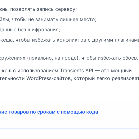
жны позволять запись серверу;
лы, чтобы не занимать лишнее место;
данные без шифрования;
кеша, чтобы избежать конфликтов с другими плагинам
ружениях (локально, на проде), чтобы избежать сбоев.
кеш с использованием Transients API — это мощный
ельности WordPress-сайтов, который легко реализова
ие товаров по срокам с помощью кода