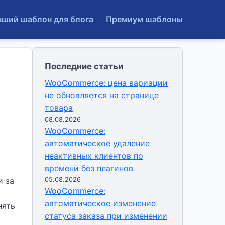
чший шаблон для блога
Премиум шаблоны
Последние статьи
WooCommerce: цена вариации
не обновляется на странице
товара
08.08.2026
WooCommerce:
автоматическое удаление
неактивных клиентов по
времени без плагинов
и за
05.08.2026
WooCommerce:
автоматическое изменение
нять
статуса заказа при изменении