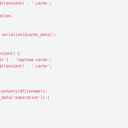
sient) {
