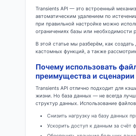
Transients API — это встроенный механи
автоматическим удалением по истечении 
при правильной настройке можно исполь
ограничениях базы или необходимости р
В этой статье мы разберём, как создать
кастомных функций, а также рассмотрим
Почему использовать файл
преимущества и сценарии
Transients API отлично подходит для к
жизни. Но база данных — не всегда луч
структур данных. Использование файлов
Снизить нагрузку на базу данных п
Ускорить доступ к данным за счёт 
Обеспечить хранение больших данны