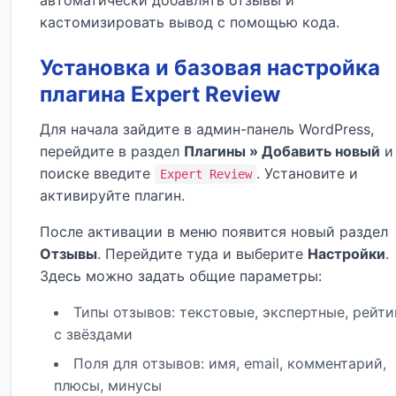
автоматически добавлять отзывы и
кастомизировать вывод с помощью кода.
Установка и базовая настройка
плагина Expert Review
Для начала зайдите в админ-панель WordPress,
перейдите в раздел
Плагины » Добавить новый
и
поиске введите
. Установите и
Expert Review
активируйте плагин.
После активации в меню появится новый раздел
Отзывы
. Перейдите туда и выберите
Настройки
.
Здесь можно задать общие параметры:
Типы отзывов: текстовые, экспертные, рейти
с звёздами
Поля для отзывов: имя, email, комментарий,
плюсы, минусы