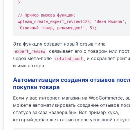
}

// Пример вызова функции:

wpteam_create_expert_review(123, 'Иван Иванов', 
'Отличный товар, рекомендую!', 5);
Эта функция создаёт новый отзыв типа
, связывает его с товаром или пос
expert_review
через мета-поле
, и сохраняет рейт
related_post
и имя автора.
Автоматизация создания отзывов пос
покупки товара
Если у вас интернет-магазин на WooCommerce, в
можете автоматизировать создание отзывов пос
статуса заказа «завершён». Вот пример хука,
который добавляет отзыв после успешной покупк