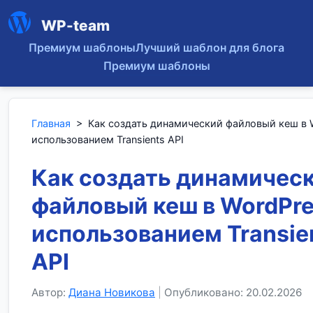
WP-team
Премиум шаблоны
Лучший шаблон для блога
Премиум шаблоны
Главная
>
Как создать динамический файловый кеш в 
использованием Transients API
Как создать динамичес
файловый кеш в WordPre
использованием Transie
API
Автор:
Диана Новикова
|
Опубликовано: 20.02.2026