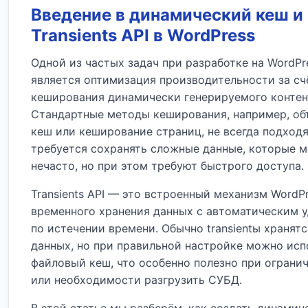
Введение в динамический кеш и
Transients API в WordPress
Одной из частых задач при разработке на WordPr
является оптимизация производительности за сч
кеширования динамически генерируемого контен
Стандартные методы кеширования, например, об
кеш или кеширование страниц, не всегда подходя
требуется сохранять сложные данные, которые 
нечасто, но при этом требуют быстрого доступа.
Transients API — это встроенный механизм WordPr
временного хранения данных с автоматическим 
по истечении времени. Обычно transientы хранятс
данных, но при правильной настройке можно исп
файловый кеш, что особенно полезно при ограни
или необходимости разгрузить СУБД.