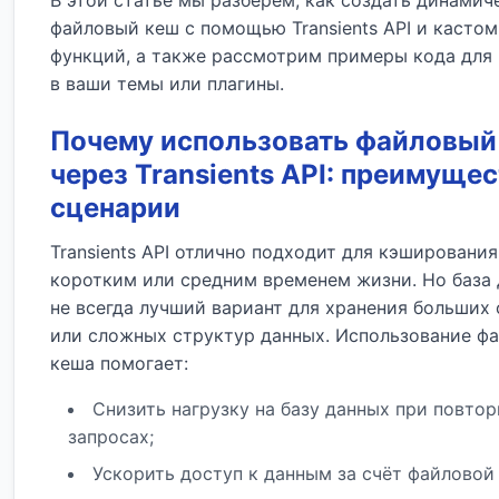
В этой статье мы разберём, как создать динамич
файловый кеш с помощью Transients API и касто
функций, а также рассмотрим примеры кода для
в ваши темы или плагины.
Почему использовать файловый
через Transients API: преимущес
сценарии
Transients API отлично подходит для кэширования
коротким или средним временем жизни. Но база
не всегда лучший вариант для хранения больших
или сложных структур данных. Использование ф
кеша помогает:
Снизить нагрузку на базу данных при повто
запросах;
Ускорить доступ к данным за счёт файловой