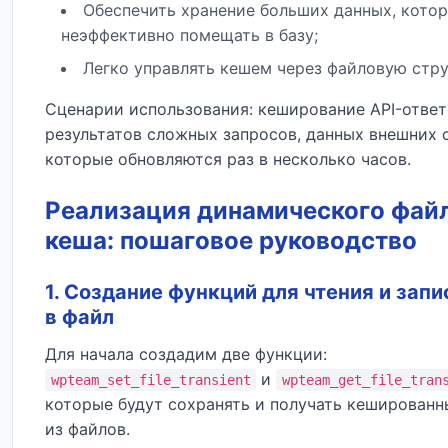
Обеспечить хранение больших данных, кото
неэффективно помещать в базу;
Легко управлять кешем через файловую стру
Сценарии использования: кеширование API-ответ
результатов сложных запросов, данных внешних 
которые обновляются раз в несколько часов.
Реализация динамического фай
кеша: пошаговое руководство
1. Создание функций для чтения и зап
в файл
Для начала создадим две функции:
и
wpteam_set_file_transient
wpteam_get_file_tran
которые будут сохранять и получать кешированн
из файлов.