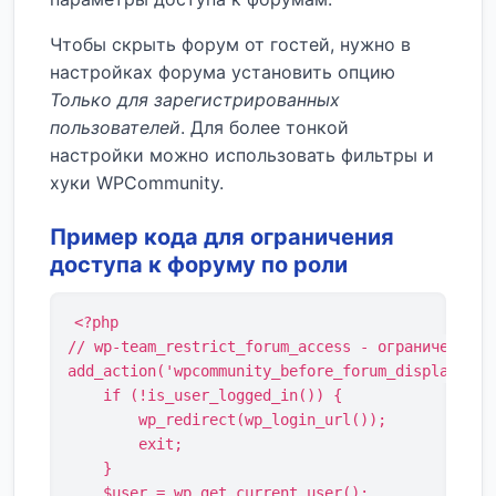
Чтобы скрыть форум от гостей, нужно в
настройках форума установить опцию
Только для зарегистрированных
пользователей
. Для более тонкой
настройки можно использовать фильтры и
хуки WPCommunity.
Пример кода для ограничения
доступа к форуму по роли
<?php

// wp-team_restrict_forum_access - ограничение до
add_action('wpcommunity_before_forum_display', fu
    if (!is_user_logged_in()) {

        wp_redirect(wp_login_url());

        exit;

    }

    $user = wp_get_current_user();
