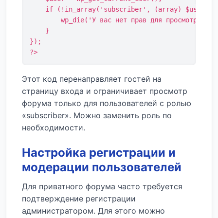
    if (!in_array('subscriber', (array) $user->ro
        wp_die('У вас нет прав для просмотра этог
    }

});

?>
Этот код перенаправляет гостей на
страницу входа и ограничивает просмотр
форума только для пользователей с ролью
«subscriber». Можно заменить роль по
необходимости.
Настройка регистрации и
модерации пользователей
Для приватного форума часто требуется
подтверждение регистрации
администратором. Для этого можно