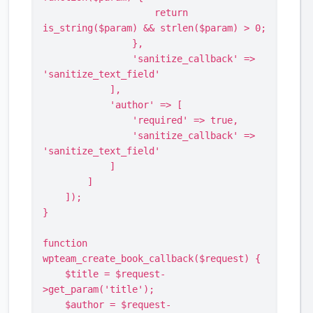
                    return 
is_string($param) && strlen($param) > 0;

                },

                'sanitize_callback' => 
'sanitize_text_field'

            ],

            'author' => [

                'required' => true,

                'sanitize_callback' => 
'sanitize_text_field'

            ]

        ]

    ]);

}

function 
wpteam_create_book_callback($request) {

    $title = $request-
>get_param('title');

    $author = $request-