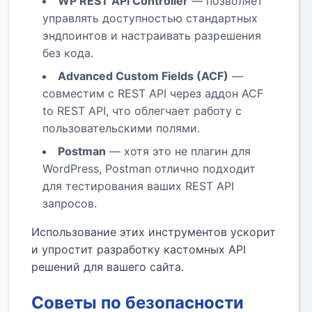
WP REST API Controller
— позволяет
управлять доступностью стандартных
эндпоинтов и настраивать разрешения
без кода.
Advanced Custom Fields (ACF)
—
совместим с REST API через аддон ACF
to REST API, что облегчает работу с
пользовательскими полями.
Postman
— хотя это не плагин для
WordPress, Postman отлично подходит
для тестирования ваших REST API
запросов.
Использование этих инструментов ускорит
и упростит разработку кастомных API
решений для вашего сайта.
Советы по безопасности