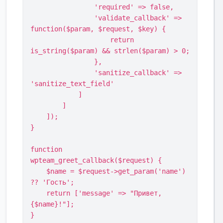
                'required' => false,

                'validate_callback' => 
function($param, $request, $key) {

                    return 
is_string($param) && strlen($param) > 0;

                },

                'sanitize_callback' => 
'sanitize_text_field'

            ]

        ]

    ]);

}

function 
wpteam_greet_callback($request) {

    $name = $request->get_param('name') 
?? 'Гость';

    return ['message' => "Привет, 
{$name}!"];

}