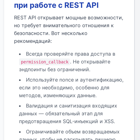
при работе с REST API
REST API открывает мощные возможности,
но требует внимательного отношения к
безопасности. Вот несколько
рекомендаций:
Всегда проверяйте права доступа в
. Не открывайте
permission_callback
эндпоинты без ограничений.
Используйте nonce и аутентификацию,
если это необходимо, особенно для
методов, изменяющих данные.
Валидация и санитизация входящих
данных — обязательный этап для
предотвращения SQL-инъекций и XSS.
Ограничивайте объем возвращаемых
данных, чтобы не раскрывать лишнюю