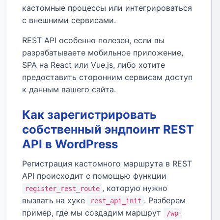
кастомные процессы или интегрироваться
с внешними сервисами.
REST API особенно полезен, если вы
разрабатываете мобильное приложение,
SPA на React или Vue.js, либо хотите
предоставить сторонним сервисам доступ
к данным вашего сайта.
Как зарегистрировать
собственный эндпоинт REST
API в WordPress
Регистрация кастомного маршрута в REST
API происходит с помощью функции
, которую нужно
register_rest_route
вызвать на хуке
. Разберем
rest_api_init
пример, где мы создадим маршрут
/wp-