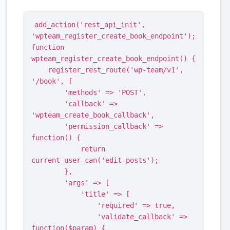
add_action('rest_api_init', 
'wpteam_register_create_book_endpoint');

function 
wpteam_register_create_book_endpoint() {

    register_rest_route('wp-team/v1', 
'/book', [

        'methods' => 'POST',

        'callback' => 
'wpteam_create_book_callback',

        'permission_callback' => 
function() {

            return 
current_user_can('edit_posts');

        },

        'args' => [

            'title' => [

                'required' => true,

                'validate_callback' => 
function($param) {
